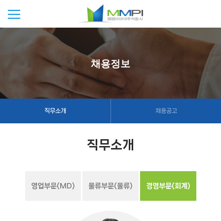
 채용정보 
직무소개
채용공고
 직무소개 
영업부문(MD)
 
물류부문(물류)
 
경영부문(회계)