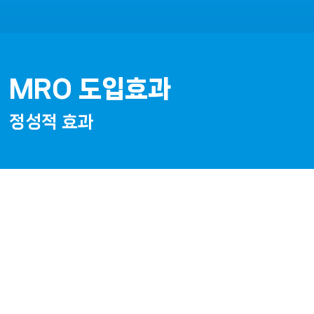
MRO 도입효과
정성적 효과
⁕ 프로세스 (업무효율화)
프로세스 개선 통한 간접비용 절감 효과 → 
22%
프로세스 혁신 및 시스템 고도화를 위한 체계화된 데이터를 축적 