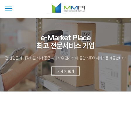
기업의 효율을 높이는
스마트한 구매 관리,
e-Market Place
 최고 전문서비스 기업
 최적의 MRO 파트너
 MRO로 시작하세요
전 산업군에 최적화된 자재 공급부터 사후 관리까지, 종합 MRO 서비스를 제공합니다.
IT 기반의 통합 구매 시스템으로 비용을 줄이고 구매 프로세스를 간소화합니다.
안정된 품질, 경쟁력 있는 가격으로 귀사의 생산성을 지원합니다.
자세히 보기
자세히 보기
자세히 보기