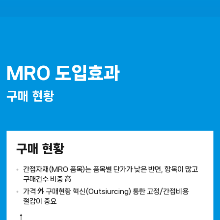
MRO 도입효과
구매 현황
구매 현황
간접자재(MRO 품목)는 품목별 단가가 낮은 반면, 항목이 많고 
구매건수 비중 
高
가격 
外
 구매현황 혁신(Outsiurcing) 통한 고정/간접비용 
절감이 중요